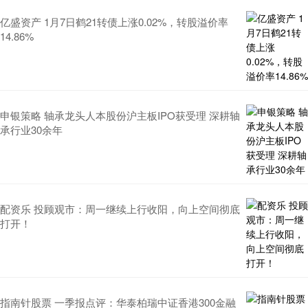
亿盛资产 1月7日鹤21转债上涨0.02%，转股溢价率
14.86%
申银策略 轴承龙头人本股份沪主板IPO获受理 深耕轴
承行业30余年
配资乐 投顾观市：周一继续上行收阳，向上空间彻底
打开！
指南针股票 一季报点评：华泰柏瑞中证香港300金融