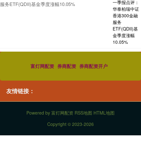
服务ETF(QDII)基金季度涨幅10.05%
富灯网配资
券商配资
券商配资开户
友情链接：
Powered by
富灯网配资
RSS地图
HTML地图
Copyright
© 2023-2026