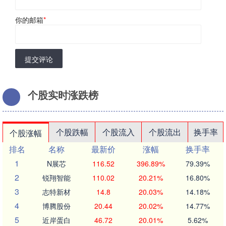
你的邮箱
*
提交评论
个股实时涨跌榜
个股跌幅
个股流入
个股流出
换手率
个股涨幅
排名
名称
最新价
涨幅
换手率
1
N展芯
116.52
396.89%
79.39%
2
锐翔智能
110.02
20.21%
16.80%
3
志特新材
14.8
20.03%
14.18%
4
博腾股份
20.44
20.02%
14.77%
5
近岸蛋白
46.72
20.01%
5.62%