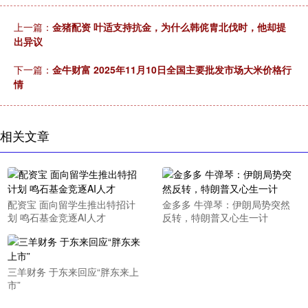
上一篇：
金猪配资 叶适支持抗金，为什么韩侂胄北伐时，他却提
出异议
下一篇：
金牛财富 2025年11月10日全国主要批发市场大米价格行
情
相关文章
配资宝 面向留学生推出特招计
金多多 牛弹琴：伊朗局势突然
划 鸣石基金竞逐AI人才
反转，特朗普又心生一计
三羊财务 于东来回应“胖东来上
市”