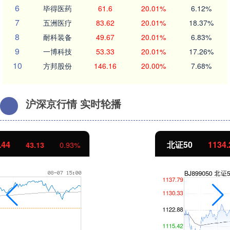
6
毕得医药
61.6
20.01%
6.12%
7
五洲医疗
83.62
20.01%
18.37%
8
耐科装备
49.67
20.01%
6.83%
9
一博科技
53.33
20.01%
17.26%
10
方邦股份
146.16
20.00%
7.68%
沪深京行情 实时轮播
北证50
1134.24
11.37
1.01%