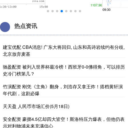
热点资讯
建宝优配 CBA消息! 广东大将回归, 山东和高诗岩续约有分歧,
北京放弃麦基
驰盈配资 被列入世界杯最冷榜！西班牙0-0佛得角，可以排历
史冷门榜第几？
竹演配资 刚凭《主角》翻身，刘浩存又拿王炸！搭档黄轩演
年代剧，这剧必爆
天天盈 人民币市场汇价(5月18日)
安全配资 豪掷4.5亿却四大皆空！斯洛特压力爆表，但他仍表
示对利物浦未来充满信心