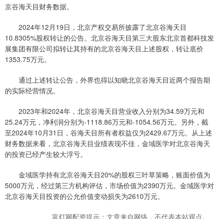
京谷海天目财务数据。
2024年12月19日，北京产权交易所披露了北京谷海天目
10.8305%股权转让的公告。北京谷海天目第三大股东北京首都科技发
展集团有限公司拟转让其持有的北京谷海天目上述股权，转让底价
1353.75万元。
通过上述转让公告，外界也得以知晓北京谷海天目近两个报告期
的实际经营情况。
2023年和2024年，北京谷海天目营业收入分别为34.59万元和
25.24万元，净利润分别为-1118.86万元和-1054.56万元。另外，截
至2024年10月31日，谷海天目所有者权益仅为2429.67万元。从上述
财务数据来看，北京谷海天目业绩表现不佳，金域医学对北京谷海天
的投资已经产生较大浮亏。
金域医学持有北京谷海天目20%的股权三叶草策略，账面价值为
5000万元，经过第三方机构评估，市场价值为2390万元。金域医学对
北京谷海天目投资的公允价值变动损失为2610万元。
富灯网配资提示：文章来自网络，不代表本站观点。