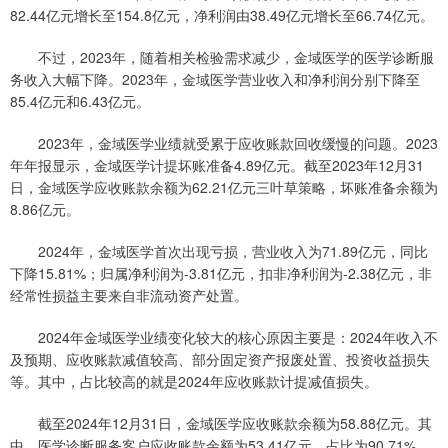
82.44亿元增长至154.8亿元，净利润由38.49亿元增长至66.74亿元。
不过，2023年，随着相关检验需求减少，金域医学的医学诊断服
务收入大幅下降。2023年，金域医学营业收入和净利润分别下降至
85.4亿元和6.43亿元。
2023年，金域医学业绩就受累于应收账款回收缓慢的问题。2023
年年报显示，金域医学计提坏账准备4.89亿元。截至2023年12月31
日，金域医学应收账款余额为62.21亿元三叶草策略，坏账准备余额为
8.86亿元。
2024年，金域医学首次出现亏损，营业收入为71.89亿元，同比
下降15.81%；归属净利润为-3.81亿元，扣非净利润为-2.38亿元，非
经常性损益主要来自非流动资产处置。
2024年金域医学业绩变化较大的核心原因主要是：2024年收入不
及预期、应收账款减值较高、部分固定资产报废处置、投资收益损失
等。其中，占比较高的就是2024年应收账款计提减值损失。
截至2024年12月31日，金域医学应收账款余额为58.88亿元。其
中，医学诊断服务客户应收账款余额为53.41亿元，占比为90.71%。