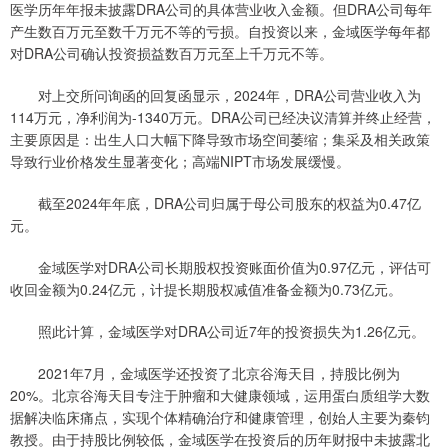
医学历年年报未披露DRA公司的具体营业收入金额。但DRA公司每年
产生数百万元至数千万元不等的亏损。自投资以来，金域医学每年都
对DRA公司确认投资损益数百万元至上千万元不等。
对上交所问询函的回复函显示，2024年，DRA公司营业收入为
114万元，净利润为-1340万元。DRA公司已经决议清算并终止经营，
主要原因是：出生人口大幅下降导致市场空间萎缩；集采及相关政策
导致行业价格发生显著变化；高端NIPT市场发展缓慢。
截至2024年年底，DRA公司归属于母公司股东的权益为0.47亿
元。
金域医学对DRA公司长期股权投资账面价值为0.97亿元，评估可
收回金额为0.24亿元，计提长期股权减值准备金额为0.73亿元。
照此计算，金域医学对DRA公司近7年的投资损失为1.26亿元。
2021年7月，金域医学还投资了北京谷海天目，持股比例为
20%。北京谷海天目专注于肿瘤和大健康领域，运用蛋白质组学大数
据解决临床痛点，实现个体精确治疗和健康管理，创始人主要为秦钧
教授。由于持股比例较低，金域医学在投资后的历年财报中未披露北