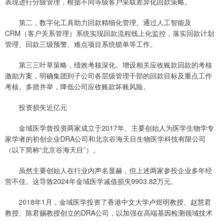
表现进行分级管理，根据不同等级客户采取差异化回款策略。
第二，数字化工具助力回款精细化管理。通过人工智能及
CRM（客户关系管理）系统实现回款流程线上化监控，落实回款计划
管理、回款三级预警、难点项目系统锁单等工作。
第三三叶草策略，绩效考核深化。增设相关应收账款回款的考核
激励方案，明确集团到子公司各层级管理干部的回款目标及重点工作
考核。多措并举，降低公司应收账款坏账风险。
投资损失近亿元
金域医学曾投资两家成立于2017年、主要创始人为医学生物学专
家学者的初创企业DRA公司和北京谷海天目生物医学科技有限公司
（以下简称“北京谷海天目”）。
虽然主要创始人在行业内声名显赫，但上述两家参投企业多年经
营不佳。这导致2024年金域医学减值损失9903.82万元。
2018年1月，金域医学投资了香港中文大学卢煜明教授、赵慧君
教授、陈君赐教授创立的DRA公司，以加强在高端基因检测领域技术