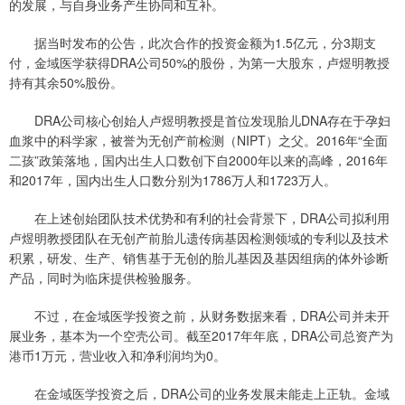
的发展，与自身业务产生协同和互补。
据当时发布的公告，此次合作的投资金额为1.5亿元，分3期支
付，金域医学获得DRA公司50%的股份，为第一大股东，卢煜明教授
持有其余50%股份。
DRA公司核心创始人卢煜明教授是首位发现胎儿DNA存在于孕妇
血浆中的科学家，被誉为无创产前检测（NIPT）之父。2016年“全面
二孩”政策落地，国内出生人口数创下自2000年以来的高峰，2016年
和2017年，国内出生人口数分别为1786万人和1723万人。
在上述创始团队技术优势和有利的社会背景下，DRA公司拟利用
卢煜明教授团队在无创产前胎儿遗传病基因检测领域的专利以及技术
积累，研发、生产、销售基于无创的胎儿基因及基因组病的体外诊断
产品，同时为临床提供检验服务。
不过，在金域医学投资之前，从财务数据来看，DRA公司并未开
展业务，基本为一个空壳公司。截至2017年年底，DRA公司总资产为
港币1万元，营业收入和净利润均为0。
在金域医学投资之后，DRA公司的业务发展未能走上正轨。金域