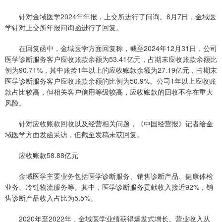
针对金域医学2024年年报，上交所进行了问询。6月7日，金域医
学针对上交所年报问询函进行了回复。
在回复函中，金域医学方面回复称，截至2024年12月31日，公司
医学诊断服务客户应收账款余额为53.41亿元，占期末应收账款余额比
例为90.71%，其中账龄1年以上的应收账款余额为27.19亿元，占期末
医学诊断服务客户应收账款余额的比例为50.9%。公司1年以上应收账
款占比较高，但相关客户信用等级较高，应收账款的回收不存在重大
风险。
针对应收账款回收以及经营相关问题，《中国经营报》记者给金
域医学方面发函采访，但截至发稿未获回复。
应收账款58.88亿元
金域医学主要业务包括医学诊断服务、销售诊断产品、健康体检
业务、冷链物流服务等。其中，医学诊断服务贡献收入接近92%，销
售诊断产品收入占比为5.5%。
2020年至2022年，金域医学业绩获得爆发式增长。营业收入从