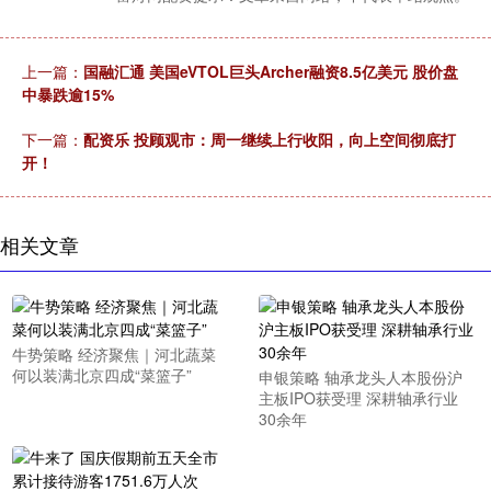
上一篇：
国融汇通 美国eVTOL巨头Archer融资8.5亿美元 股价盘
中暴跌逾15%
下一篇：
配资乐 投顾观市：周一继续上行收阳，向上空间彻底打
开！
相关文章
牛势策略 经济聚焦｜河北蔬菜
何以装满北京四成“菜篮子”
申银策略 轴承龙头人本股份沪
主板IPO获受理 深耕轴承行业
30余年