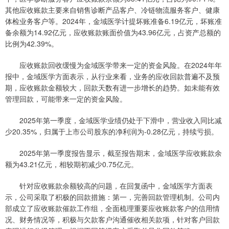
其他应收账款主要来自销售诊断产品客户、冷链物流服务客户、健康
体检业务客户等。2024年，金域医学计提坏账准备6.19亿元，坏账准
备余额为14.92亿元，应收账款账面价值为43.96亿元，占资产总额的
比例为42.39%。
应收账款回收缓慢为金域医学带来一定的资金风险。在2024年年
报中，金域医学方面表示，从行业来看，业务的应收回款普遍不及预
期，应收账款金额较大，回款天数有进一步增长的趋势。如未能有效
管理回款，可能带来一定的资金风险。
2025年第一季度，金域医学业绩仍处于下滑中，营业收入同比减
少20.35%，归属于上市公司股东的净利润为-0.28亿元，持续亏损。
2025年第一季度报告显示，截至报告期末，金域医学应收账款余
额为43.21亿元，相较期初减少0.75亿元。
针对应收账款余额较高的问题，在回复函中，金域医学方面表
示，公司采取了积极的回款措施：第一，完善回款管理机制。公司内
部成立了应收账款催款工作组，全面梳理重要应收账款客户的信用情
况、财务情况等，积极与欠款客户沟通催收相关款项，针对客户回款