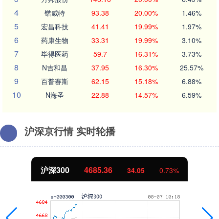
4
锴威特
93.38
20.00%
1.46%
5
宏昌科技
41.41
19.99%
1.97%
6
药康生物
33.31
19.99%
3.10%
7
毕得医药
59.7
16.31%
3.73%
8
N吉和昌
37.95
16.30%
25.57%
9
百普赛斯
62.15
15.18%
6.88%
10
N海圣
22.88
14.57%
6.59%
沪深京行情 实时轮播
北证50
1122.25
-0.62
-0.06%