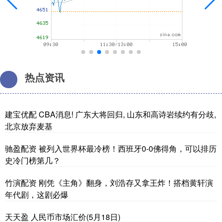
热点资讯
建宝优配 CBA消息! 广东大将回归, 山东和高诗岩续约有分歧,
北京放弃麦基
驰盈配资 被列入世界杯最冷榜！西班牙0-0佛得角，可以排历
史冷门榜第几？
竹演配资 刚凭《主角》翻身，刘浩存又拿王炸！搭档黄轩演
年代剧，这剧必爆
天天盈 人民币市场汇价(5月18日)