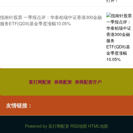
指南针股票 一季报点评：华泰柏瑞中证香港300金融
服务ETF(QDII)基金季度涨幅10.05%
富灯网配资
券商配资
券商配资开户
友情链接：
Powered by
富灯网配资
RSS地图
HTML地图