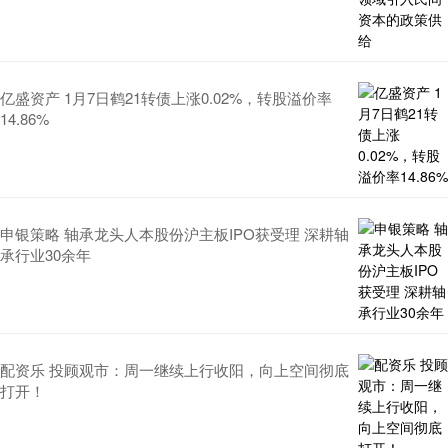
亿盛资产 1月7日鹤21转债上涨0.02%，转股溢价率
14.86%
申银策略 轴承龙头人本股份沪主板IPO获受理 深耕轴
承行业30余年
配资乐 投顾观市：周一继续上行收阳，向上空间彻底
打开！