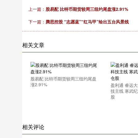
上一篇：
股易配 比特币期货较周三纽约尾盘涨2.91%
下一篇：
腾思控股 “志愿蓝”“红马甲”绘出五台风景线
相关文章
股易配 比特币期货较周三纽约尾盘
涨2.91%
盈利通 睿远
技主线 寒武
股
相关评论