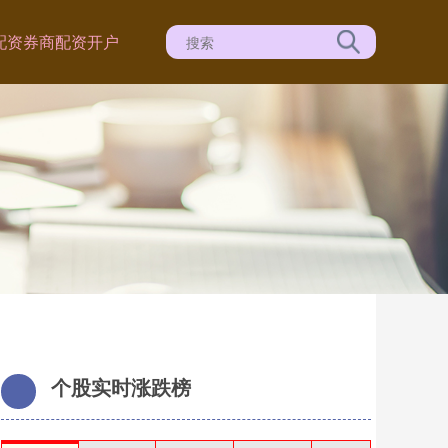
配资
券商配资开户
个股实时涨跌榜