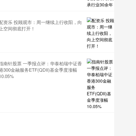
配资乐 投顾观市：周一继续上行收阳，向
上空间彻底打开！
指南针股票 一季报点评：华泰柏瑞中证香
港300金融服务ETF(QDII)基金季度涨幅
10.05%