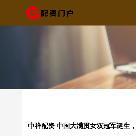
中祥配资 中国大满贯女双冠军诞生