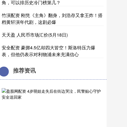
角，可以排历史冷门榜第几？
竹演配资 刚凭《主角》翻身，刘浩存又拿王炸！搭
档黄轩演年代剧，这剧必爆
天天盈 人民币市场汇价(5月18日)
安全配资 豪掷4.5亿却四大皆空！斯洛特压力爆
表，但他仍表示对利物浦未来充满信心
推荐资讯