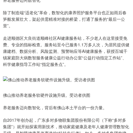
养老服务迈向数智化
除了制造端“适老化”革命，数智化的康养照护服务平台也正如雨后春
笋般发展壮大，架起供需精准对接的桥梁，打通了服务的“最后一公
里”。
走进顺德区大良街道顺峰社区AI健康服务站，不少老人在这里接受免
费、专业的指标检查。服务站至今已服务1.1万多人次，为居民提供健
康建档、数据分析、风险监测、预警响应等AI健康服务，获授百城千
镇家庭防大病数智服务健康公益行动办公室“公益行动指定工作站”、
科学健康指导工作站“指定服务点”。
佛山推动养老服务软硬件设施升级。受访者供图
养老服务迈向数智化，背后有佛山本土平台的一份力量。
自2017年创办起，广东多对多物联集团股份有限公司（下称“多对多
集团”）就开始探索用新技术，推动家庭健康及老年人健康管理数智化