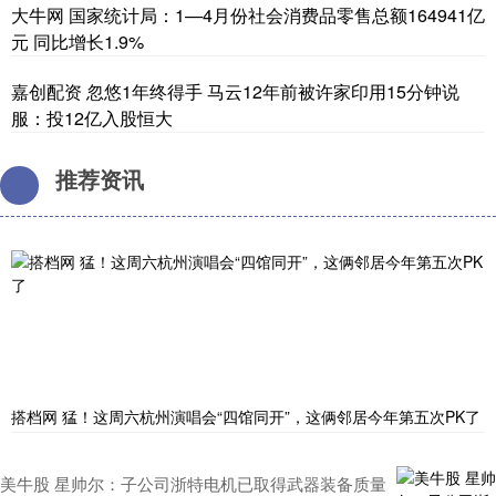
大牛网 国家统计局：1—4月份社会消费品零售总额164941亿
元 同比增长1.9%
嘉创配资 忽悠1年终得手 马云12年前被许家印用15分钟说
服：投12亿入股恒大
推荐资讯
搭档网 猛！这周六杭州演唱会“四馆同开”，这俩邻居今年第五次PK了
美牛股 星帅尔：子公司浙特电机已取得武器装备质量