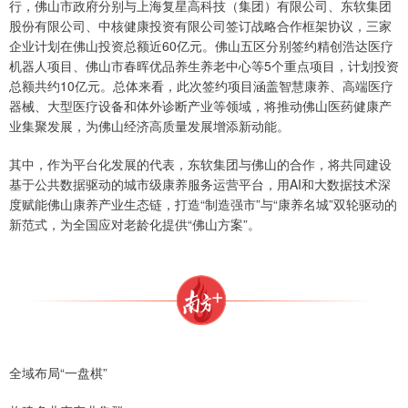
行，佛山市政府分别与上海复星高科技（集团）有限公司、东软集团
股份有限公司、中核健康投资有限公司签订战略合作框架协议，三家
企业计划在佛山投资总额近60亿元。佛山五区分别签约精创浩达医疗
机器人项目、佛山市春晖优品养生养老中心等5个重点项目，计划投资
总额共约10亿元。总体来看，此次签约项目涵盖智慧康养、高端医疗
器械、大型医疗设备和体外诊断产业等领域，将推动佛山医药健康产
业集聚发展，为佛山经济高质量发展增添新动能。
其中，作为平台化发展的代表，东软集团与佛山的合作，将共同建设
基于公共数据驱动的城市级康养服务运营平台，用AI和大数据技术深
度赋能佛山康养产业生态链，打造“制造强市”与“康养名城”双轮驱动的
新范式，为全国应对老龄化提供“佛山方案”。
全域布局“一盘棋”