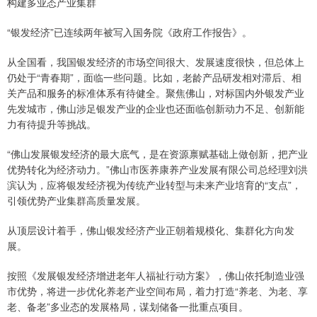
构建多业态产业集群
“银发经济”已连续两年被写入国务院《政府工作报告》。
从全国看，我国银发经济的市场空间很大、发展速度很快，但总体上
仍处于“青春期”，面临一些问题。比如，老龄产品研发相对滞后、相
关产品和服务的标准体系有待健全。聚焦佛山，对标国内外银发产业
先发城市，佛山涉足银发产业的企业也还面临创新动力不足、创新能
力有待提升等挑战。
“佛山发展银发经济的最大底气，是在资源禀赋基础上做创新，把产业
优势转化为经济动力。”佛山市医养康养产业发展有限公司总经理刘洪
滨认为，应将银发经济视为传统产业转型与未来产业培育的“支点”，
引领优势产业集群高质量发展。
从顶层设计着手，佛山银发经济产业正朝着规模化、集群化方向发
展。
按照《发展银发经济增进老年人福祉行动方案》，佛山依托制造业强
市优势，将进一步优化养老产业空间布局，着力打造“养老、为老、享
老、备老”多业态的发展格局，谋划储备一批重点项目。