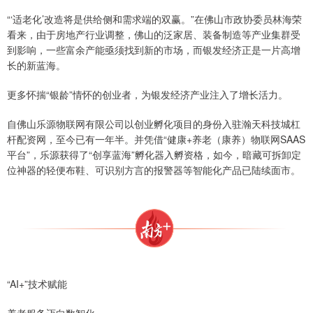
“‘适老化’改造将是供给侧和需求端的双赢。”在佛山市政协委员林海荣
看来，由于房地产行业调整，佛山的泛家居、装备制造等产业集群受
到影响，一些富余产能亟须找到新的市场，而银发经济正是一片高增
长的新蓝海。
更多怀揣“银龄”情怀的创业者，为银发经济产业注入了增长活力。
自佛山乐源物联网有限公司以创业孵化项目的身份入驻瀚天科技城杠
杆配资网，至今已有一年半。并凭借“健康+养老（康养）物联网SAAS
平台”，乐源获得了“创享蓝海”孵化器入孵资格，如今，暗藏可拆卸定
位神器的轻便布鞋、可识别方言的报警器等智能化产品已陆续面市。
“AI+”技术赋能