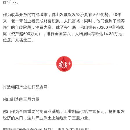
红”产业。
作为改革开放的前沿城市，佛山发展银发经济具有天然优势。40年
来，老一辈创业者完成财富积累，人民富裕；同时，他们也到了颐养
晚年的年龄阶段，消费力高。截至去年底，佛山拥有73300户富裕家
庭（资产超600万元），排行全国第八，人均居民存款达14.85万元，
位居广东省第三。
打造朝阳产业杠杆配资网
佛山制造的三股力量
佛山作为全国重要的制造业基地，工业制品供给丰富多元。抢抓银发
经济的风口，这片产业沃土上涌现出了三股力量。
深耕“老”产业多年的“先锋队”，率先饮下“头啖汤”。