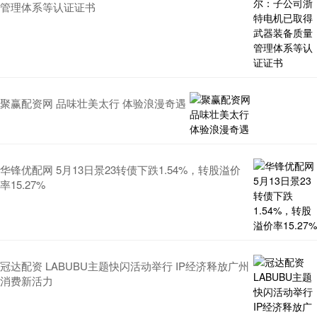
管理体系等认证证书
聚赢配资网 品味壮美太行 体验浪漫奇遇
华锋优配网 5月13日景23转债下跌1.54%，转股溢价
率15.27%
冠达配资 LABUBU主题快闪活动举行 IP经济释放广州
消费新活力