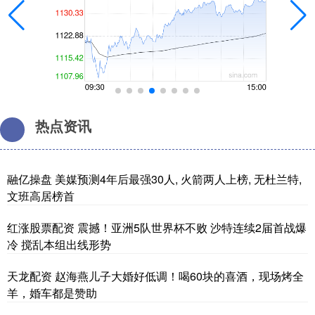
热点资讯
融亿操盘 美媒预测4年后最强30人, 火箭两人上榜, 无杜兰特,
文班高居榜首
红涨股票配资 震撼！亚洲5队世界杯不败 沙特连续2届首战爆
冷 搅乱本组出线形势
天龙配资 赵海燕儿子大婚好低调！喝60块的喜酒，现场烤全
羊，婚车都是赞助