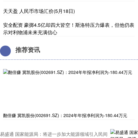
天天盈 人民币市场汇价(5月18日)
安全配资 豪掷4.5亿却四大皆空！斯洛特压力爆表，但他仍表
示对利物浦未来充满信心
推荐资讯
翻倍赚 冀凯股份(002691.SZ)：2024年年报净利润为-180.44万元
易盛通 国家能源局：将进一步加大能源领域引入民间