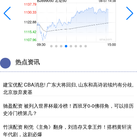
热点资讯
建宝优配 CBA消息! 广东大将回归, 山东和高诗岩续约有分歧,
北京放弃麦基
驰盈配资 被列入世界杯最冷榜！西班牙0-0佛得角，可以排历
史冷门榜第几？
竹演配资 刚凭《主角》翻身，刘浩存又拿王炸！搭档黄轩演
年代剧，这剧必爆