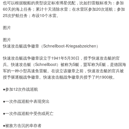
也可以根据舰船的类型设定标准博星优配，比如扫雷舰标准为：参加
60天的海上任务；累计十天清除水雷；在水雷区参加20次巡航；参加
25次护航任务；布设10个水雷。
图片
图片
快速攻击艇战争徽章（Schnellboot-Kriegsabzeichen）
快速攻击艇战争徽章设立于1941年5月30日，授予快速攻击艇的官
兵。快速攻击艇（Schnellboot）被称为S艇，盟军称为E艇，是德国海
军的一种小型高速鱼雷艇。在设立该徽章之前，快速攻击艇的官兵被
授予驱逐舰战争徽章。快速攻击舰战争徽章共授予了约1900枚。
●参加12次作战巡航
●一次作战巡航中表现突出
●一次作战巡航中受伤或死亡
●被敌方击沉的幸存者