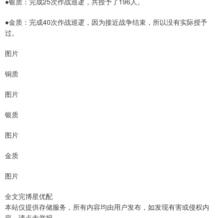
●银质：完成25次作战巡逻，共授予了196人。
●金质：完成40次作战巡逻，因为接近战争结束，所以没有实际授予
过。
图片
铜质
图片
银质
图片
金质
图片
全文完博星优配
本站仅提供存储服务，所有内容均由用户发布，如发现有害或侵权内
容，请点击举报。