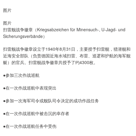
图片
图片
扫雷舰战争徽章（Kriegsabzeichen für Minensuch-, U-Jagd- und
Sicherungsverbände）
扫雷舰战争徽章设立于1940年8月31日，主要授予扫雷舰，猎潜舰和
近海安全部队（负责德国近海水域扫雷、布雷、巡逻和护航的海军舰
艇）的官兵。扫雷舰战争徽章共授予了约4300枚。
●参加三次作战巡航
●在一次作战巡航中表现突出
●参加一次海军司令或舰队司令决定的成功作战任务
●在一次作战巡航中被击沉的幸存者
●在一次作战巡航任务中受伤