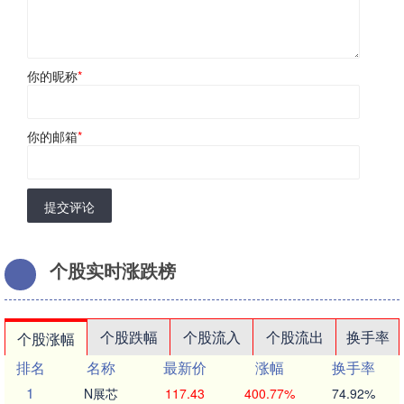
你的昵称
*
你的邮箱
*
提交评论
个股实时涨跌榜
个股跌幅
个股流入
个股流出
换手率
个股涨幅
排名
名称
最新价
涨幅
换手率
1
N展芯
117.43
400.77%
74.92%