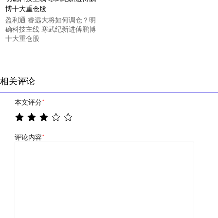
盈利通 睿远大将如何调仓？明
确科技主线 寒武纪新进傅鹏博
十大重仓股
相关评论
本文评分
*
评论内容
*