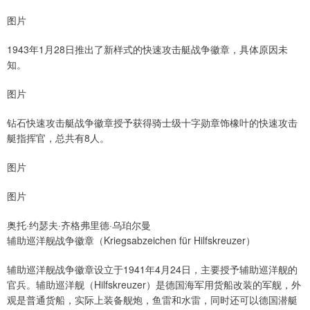
图片
1943年1月28日推出了新样式的快速攻击艇战争徽章，具体原因未
知。
图片
钻石快速攻击艇战争徽章授予获得骑士级十字勋章饰橡叶的快速攻击
艇指挥官，总共有8人。
图片
图片
奥托·约瑟夫·齐格弗里德·乌珀尔曼
辅助巡洋舰战争徽章（Kriegsabzeichen für Hilfskreuzer）
辅助巡洋舰战争徽章设立于1941年4月24日，主要授予辅助巡洋舰的
官兵。辅助巡洋舰（Hilfskreuzer）是德国海军用货船改装的军舰，外
观是普通货船，实际上装备舰炮，鱼雷和水雷，同时还可以德国潜艇