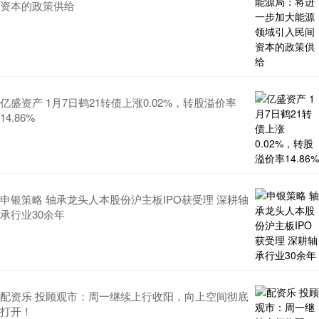
资本的政策供给
亿盛资产 1月7日鹤21转债上涨0.02%，转股溢价率
14.86%
申银策略 轴承龙头人本股份沪主板IPO获受理 深耕轴
承行业30余年
配资乐 投顾观市：周一继续上行收阳，向上空间彻底
打开！