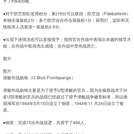
予了约6400枚。
●对于防空部队使用积分，累计8分可以获得：防空连（Flakbatterie）
单独击落敌机2分；多个防空连合作击落敌机1分；探照灯，监听和无
线电等人员发现一架敌机0.5分。
●出现下述情况也可以直接授予：指挥官在作战中表现出卓越的领导才
能；在作战中取得杰出成绩；在作战中受伤或死亡。
图片
图片
潜艇作战勋饰（U-Boot-Frontspange）
潜艇作战勋饰主要是为了授予U型潜艇的官兵，因为在狼群战术下许
多U型潜艇的官兵的战绩已经超过了授予潜艇战争徽章标准，所以德
国海军在1944年5月15日设立了铜质，1944年11 月24日设立了银
质。
●铜质：完成15次作战巡逻，共授予了464人。