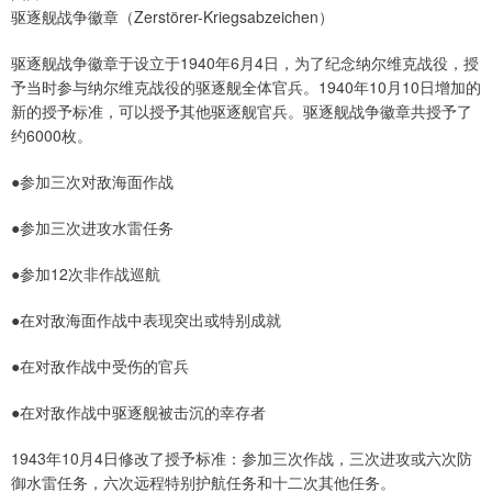
驱逐舰战争徽章（Zerstörer-Kriegsabzeichen）
驱逐舰战争徽章于设立于1940年6月4日，为了纪念纳尔维克战役，授
予当时参与纳尔维克战役的驱逐舰全体官兵。1940年10月10日增加的
新的授予标准，可以授予其他驱逐舰官兵。驱逐舰战争徽章共授予了
约6000枚。
●参加三次对敌海面作战
●参加三次进攻水雷任务
●参加12次非作战巡航
●在对敌海面作战中表现突出或特别成就
●在对敌作战中受伤的官兵
●在对敌作战中驱逐舰被击沉的幸存者
1943年10月4日修改了授予标准：参加三次作战，三次进攻或六次防
御水雷任务，六次远程特别护航任务和十二次其他任务。