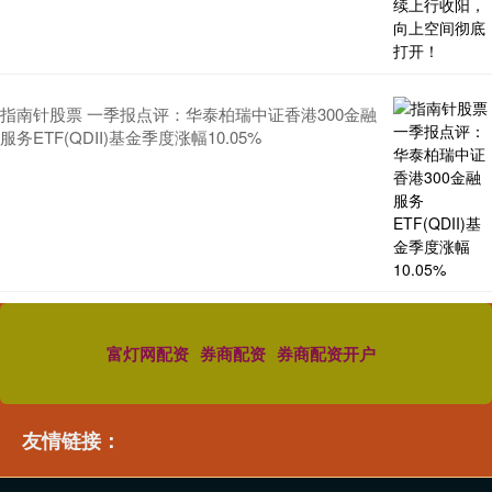
指南针股票 一季报点评：华泰柏瑞中证香港300金融
服务ETF(QDII)基金季度涨幅10.05%
富灯网配资
券商配资
券商配资开户
友情链接：