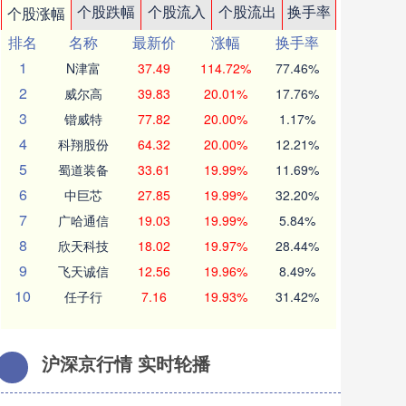
个股跌幅
个股流入
个股流出
换手率
个股涨幅
排名
名称
最新价
涨幅
换手率
1
N津富
37.49
114.72%
77.46%
2
威尔高
39.83
20.01%
17.76%
3
锴威特
77.82
20.00%
1.17%
4
科翔股份
64.32
20.00%
12.21%
5
蜀道装备
33.61
19.99%
11.69%
6
中巨芯
27.85
19.99%
32.20%
7
广哈通信
19.03
19.99%
5.84%
8
欣天科技
18.02
19.97%
28.44%
9
飞天诚信
12.56
19.96%
8.49%
10
任子行
7.16
19.93%
31.42%
沪深京行情 实时轮播