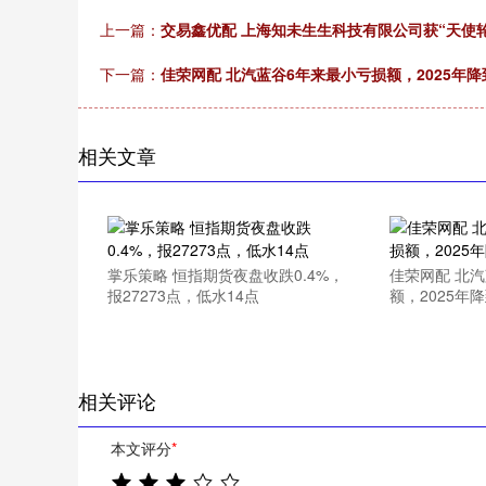
上一篇：
交易鑫优配 上海知未生生科技有限公司获“天使
下一篇：
佳荣网配 北汽蓝谷6年来最小亏损额，2025年降
相关文章
掌乐策略 恒指期货夜盘收跌0.4%，
佳荣网配 北
报27273点，低水14点
额，2025年
相关评论
本文评分
*