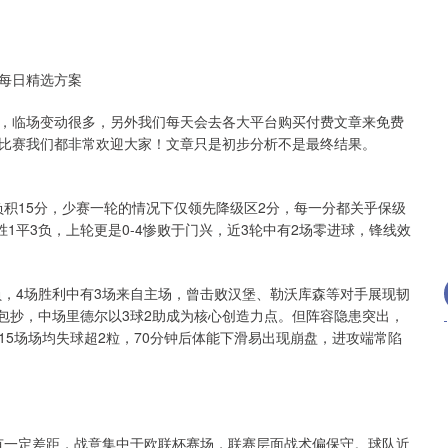
沪深300
4651.31
.24%
-6.85
-0.15%
每日精选方案
，临场变动很多，另外我们每天会去各大平台购买付费文章来免费
比赛我们都非常欢迎大家！文章只是初步分析不是最终结果。
0负积15分，少赛一轮的情况下仅领先降级区2分，每一分都关乎保级
1平3负，上轮更是0-4惨败于门兴，近3轮中有2场零进球，锋线效
负，4场胜利中有3场来自主场，曾击败汉堡、勒沃库森等对手展现韧
路二点包抄，中场里德尔以3球2助成为核心创造力点。但阵容隐患突出，
5场场均失球超2粒，70分钟后体能下滑易出现崩盘，进攻端常陷
区有一定差距，战意集中于欧联杯赛场，联赛层面战术偏保守。球队近