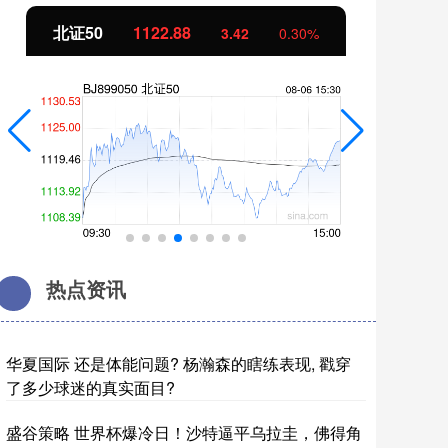
北证50
1122.88
创
3.42
0.30%
热点资讯
华夏国际 还是体能问题? 杨瀚森的瞎练表现, 戳穿
了多少球迷的真实面目?
盛谷策略 世界杯爆冷日！沙特逼平乌拉圭，佛得角