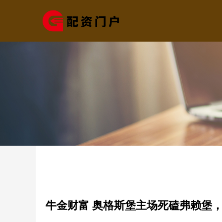
牛金财富 奥格斯堡主场死磕弗赖堡