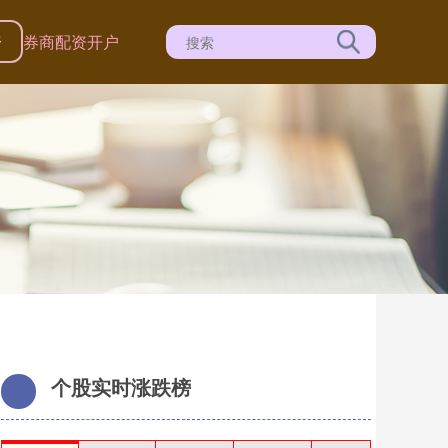
资
券商配资开户
个股实时涨跌榜