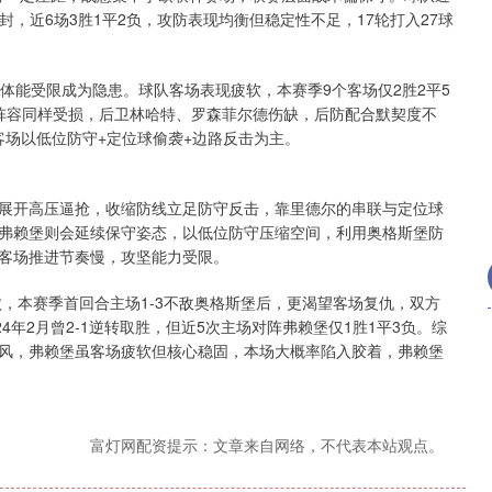
封，近6场3胜1平2负，攻防表现均衡但稳定性不足，17轮打入27球
体能受限成为隐患。球队客场表现疲软，本赛季9个客场仅2胜2平5
阵容同样受损，后卫林哈特、罗森菲尔德伤缺，后防配合默契度不
，客场以低位防守+定位球偷袭+边路反击为主。
展开高压逼抢，收缩防线立足防守反击，靠里德尔的串联与定位球
弗赖堡则会延续保守姿态，以低位防守压缩空间，利用奥格斯堡防
客场推进节奏慢，攻坚能力受限。
败，本赛季首回合主场1-3不敌奥格斯堡后，更渴望客场复仇，双方
4年2月曾2-1逆转取胜，但近5次主场对阵弗赖堡仅1胜1平3负。综
风，弗赖堡虽客场疲软但核心稳固，本场大概率陷入胶着，弗赖堡
富灯网配资提示：文章来自网络，不代表本站观点。