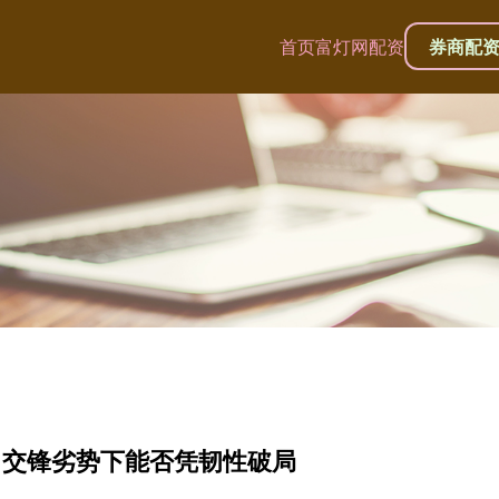
首页
富灯网配资
券商配
，交锋劣势下能否凭韧性破局