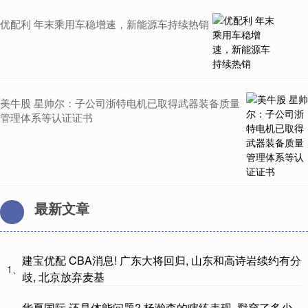
优配利 年末乘用车稳增速，新能源车持续热销
美牛股 星帅尔：子公司浙特电机已取得武器装备质量
管理体系等认证证书
最新文章
建宝优配 CBA消息! 广东大将回归, 山东和高诗岩续约有分
1、
歧, 北京放弃麦基
华夏国际 还是体能问题? 杨瀚森的瞎练表现, 戳穿了多少