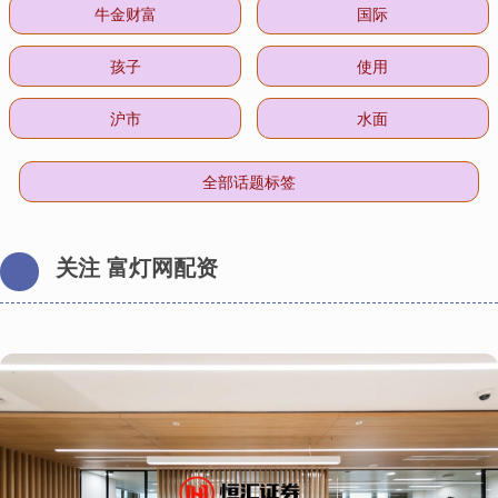
牛金财富
国际
孩子
使用
沪市
水面
全部话题标签
关注 富灯网配资