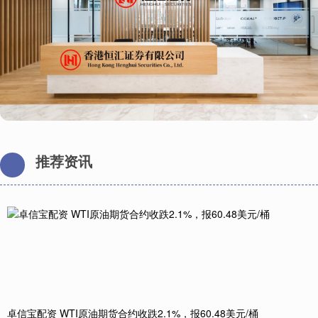
推荐资讯
卓信宝配资 WTI原油期货合约收跌2.1%，报60.48美元/桶