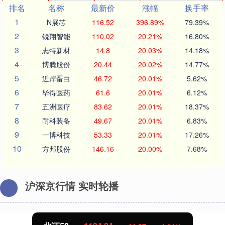
排名
名称
最新价
涨幅
换手率
1
N展芯
116.52
396.89%
79.39%
2
锐翔智能
110.02
20.21%
16.80%
3
志特新材
14.8
20.03%
14.18%
4
博腾股份
20.44
20.02%
14.77%
5
近岸蛋白
46.72
20.01%
5.62%
6
毕得医药
61.6
20.01%
6.12%
7
五洲医疗
83.62
20.01%
18.37%
8
耐科装备
49.67
20.01%
6.83%
9
一博科技
53.33
20.01%
17.26%
10
方邦股份
146.16
20.00%
7.68%
沪深京行情 实时轮播