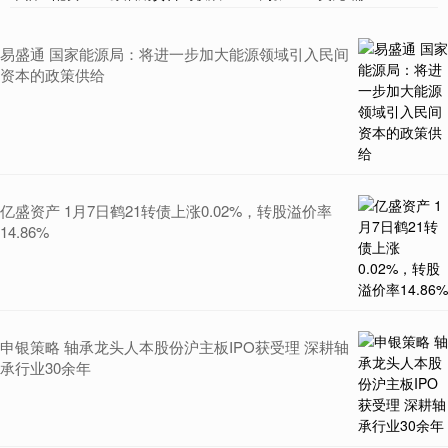
易盛通 国家能源局：将进一步加大能源领域引入民间
资本的政策供给
亿盛资产 1月7日鹤21转债上涨0.02%，转股溢价率
14.86%
申银策略 轴承龙头人本股份沪主板IPO获受理 深耕轴
承行业30余年