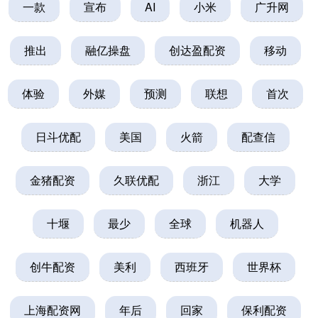
一款
宣布
AI
小米
广升网
推出
融亿操盘
创达盈配资
移动
体验
外媒
预测
联想
首次
日斗优配
美国
火箭
配查信
金猪配资
久联优配
浙江
大学
十堰
最少
全球
机器人
创牛配资
美利
西班牙
世界杯
上海配资网
年后
回家
保利配资