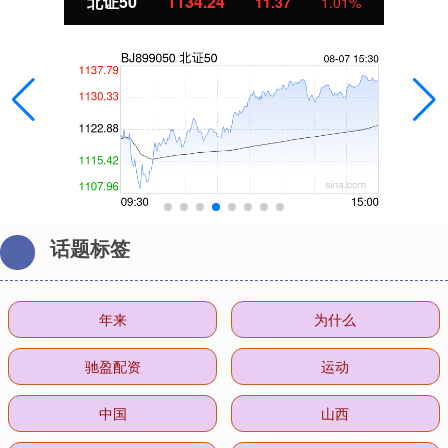
1134.24
创业板指
11.37
1.01%
话题标签
年来
为什么
驰盈配资
运动
中国
山西