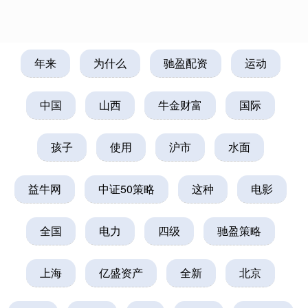
年来
为什么
驰盈配资
运动
中国
山西
牛金财富
国际
孩子
使用
沪市
水面
益牛网
中证50策略
这种
电影
全国
电力
四级
驰盈策略
上海
亿盛资产
全新
北京