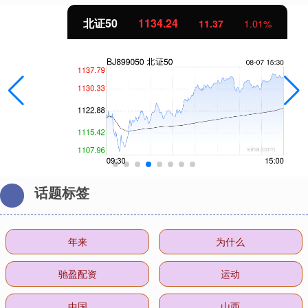
北证50
1134.24
11.37
1.01%
话题标签
年来
为什么
驰盈配资
运动
中国
山西